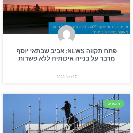
פתח תקווה NEWS: אביב שבתאי יוסף
מדבר על בנייה איכותית ללא פשרות
17 ביולי 2023
מאמרים